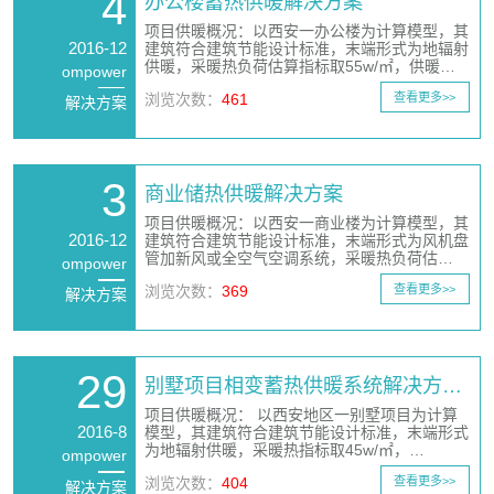
4
办公楼蓄热供暖解决方案
项目供暖概况：以西安一办公楼为计算模型，其
2016-12
建筑符合建筑节能设计标准，末端形式为地辐射
供暖，采暖热负荷估算指标取55w/㎡，供暖…
ompower
浏览次数：
461
查看更多>>
解决方案
3
商业储热供暖解决方案
项目供暖概况：以西安一商业楼为计算模型，其
2016-12
建筑符合建筑节能设计标准，末端形式为风机盘
管加新风或全空气空调系统，采暖热负荷估…
ompower
浏览次数：
369
查看更多>>
解决方案
29
别墅项目相变蓄热供暖系统解决方…
项目供暖概况： 以西安地区一别墅项目为计算
2016-8
模型，其建筑符合建筑节能设计标准，末端形式
为地辐射供暖，采暖热指标取45w/㎡，…
ompower
浏览次数：
404
查看更多>>
解决方案