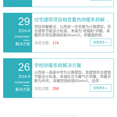
29
住宅建筑项目相变蓄热供暖系统解…
项目供暖概况：以西安一住宅楼为计算模型，符
2016-8
合建筑节能设计标准，末端为“地辐射”供暖，采
暖热负荷估算指标取45w/m2，供暖面积取…
ompower
浏览次数：
174
查看更多>>
解决方案
26
学校供暖系统解决方案
以西安一高级中学为计算模型，其建筑符合建筑
2016-8
节能设计标准，末端形式为暖气片供暖，供暖天
数为99天，采暖热指标取60w/m2，总供…
ompower
浏览次数：
258
查看更多>>
解决方案