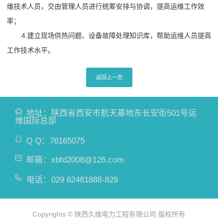
维技术人员，交由管理人员进行统筹安排与协调，提高运维工作效
率；
4.建立现场供热问题、设备故障处理知识库，帮助运维人员提高
工作技术水平。
返回上一页
地址：陕西省西安市航天基地东长安街501号运
维国际总部
Q Q：
76165075
邮箱：
xbfd2008@126.com
电话：
029 82481888-829
Copyrights © 陕西久维电力工程有限公司 版权所有