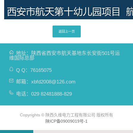
返回上一页
地址：陕西省西安市航天基地东长安街501号运
维国际总部
Q Q：
76165075
邮箱：
xbfd2008@126.com
电话：
029 82481888-829
Copyrights © 陕西久维电力工程有限公司 版权所有
陕ICP备09009019号-1